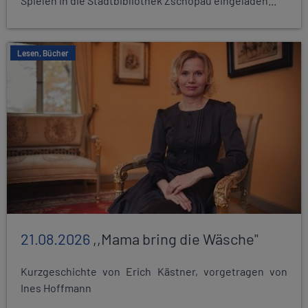
Spielen in die Stadtbibliothek Zschopau eingeladen...
Lesen, Bücher
21.08.2026
,,Mama bring die Wäsche"
Kurzgeschichte von Erich Kästner, vorgetragen von
Ines Hoffmann