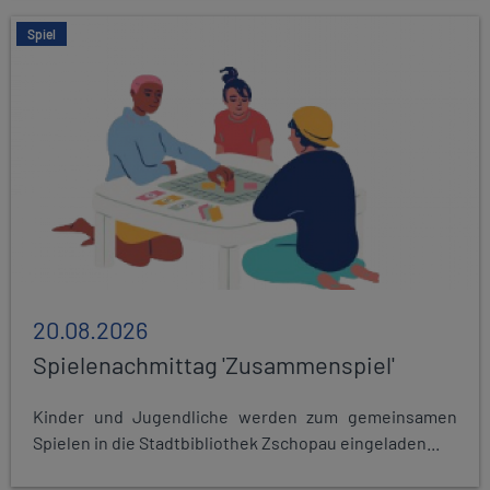
Spiel
20.08.2026
Spielenachmittag 'Zusammenspiel'
Kinder und Jugendliche werden zum gemeinsamen
Spielen in die Stadtbibliothek Zschopau eingeladen...