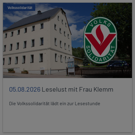
Volkssolidarität
05.08.2026
Leselust mit Frau Klemm
Die Volkssolidarität lädt ein zur Lesestunde