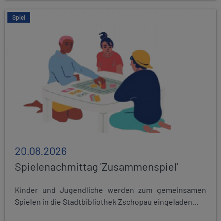
Spiel
20.08.2026
Spielenachmittag 'Zusammenspiel'
Kinder und Jugendliche werden zum gemeinsamen
Spielen in die Stadtbibliothek Zschopau eingeladen...