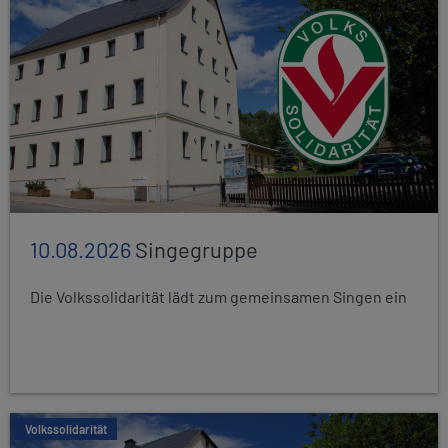
10.08.2026
Singegruppe
Die Volkssolidarität lädt zum gemeinsamen Singen ein
Volkssolidarität