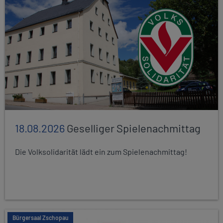
18.08.2026
Geselliger Spielenachmittag
Die Volksolidarität lädt ein zum Spielenachmittag!
Bürgersaal Zschopau