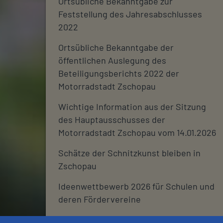
Ortsübliche Bekanntgabe zur
Feststellung des Jahresabschlusses
2022
Ortsübliche Bekanntgabe der
öffentlichen Auslegung des
Beteiligungsberichts 2022 der
Motorradstadt Zschopau
Wichtige Information aus der Sitzung
des Hauptausschusses der
Motorradstadt Zschopau vom 14.01.2026
Schätze der Schnitzkunst bleiben in
Zschopau
Ideenwettbewerb 2026 für Schulen und
deren Fördervereine
Stadtjournal 2026: Wir suchen euch