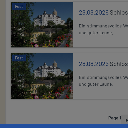
Fest
28.08.2026
Schlos
Ein stimmungsvolles Wo
und guter Laune.
Fest
28.08.2026
Schlos
Ein stimmungsvolles Wo
und guter Laune.
Page 1
P