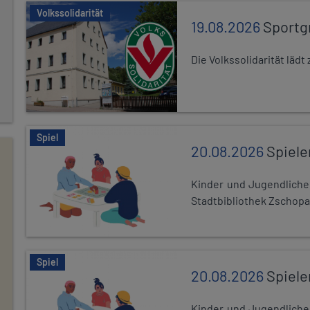
Volkssolidarität
19.08.2026
Sportg
Die Volkssolidarität lä
Spiel
20.08.2026
Spiele
Kinder und Jugendlich
Stadtbibliothek Zschopa
Spiel
20.08.2026
Spiele
Kinder und Jugendlich