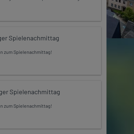
ger Spielenachmittag
 ein zum Spielenachmittag!
iger Spielenachmittag
 ein zum Spielenachmittag!