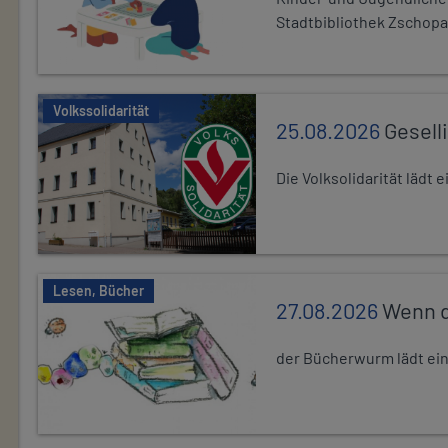
Stadtbibliothek Zschopa
Volkssolidarität
25.08.2026
Gesell
Die Volksolidarität lädt
Lesen, Bücher
27.08.2026
Wenn d
der Bücherwurm lädt ein.