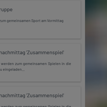
ruppe
dt zum gemeinsamen Sport am Vormittag
nachmittag 'Zusammenspiel'
e werden zum gemeinsamen Spielen in die
u eingeladen...
nachmittag 'Zusammenspiel'
e werden zum gemeinsamen Spielen in die