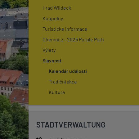
Hrad Wildeck
Koupelny
Turistické informace
Chemnitz - 2025 Purple Path
Výlety
Slavnost
Kalendář událostí
Tradiční akce
Kultura
STADTVERWALTUNG