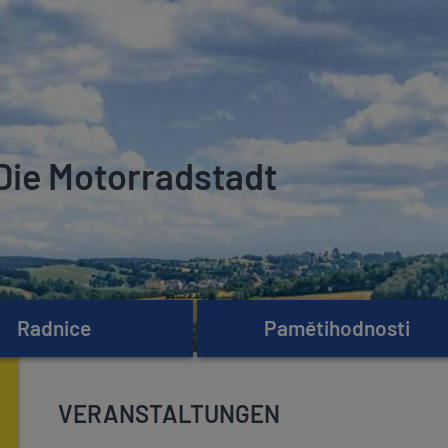
Die Motorradstadt
Radnice
Pamětihodnosti
VERANSTALTUNGEN