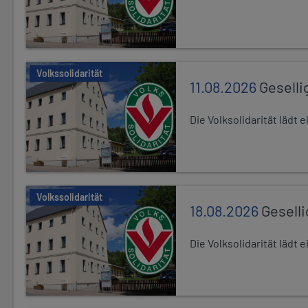
Volkssolidarität
11.08.2026
Geselli
Die Volksolidarität lädt
Volkssolidarität
18.08.2026
Gesell
Die Volksolidarität lädt