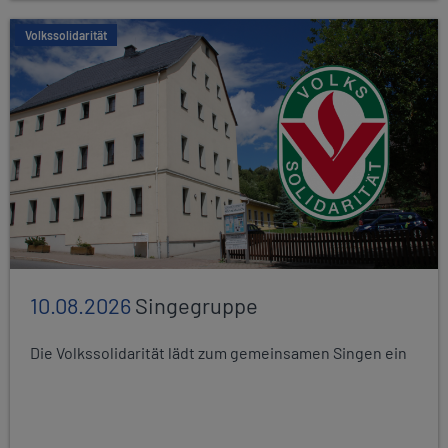
Volkssolidarität
10.08.2026
Singegruppe
Die Volkssolidarität lädt zum gemeinsamen Singen ein