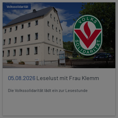
Volkssolidarität
05.08.2026
Leselust mit Frau Klemm
Die Volkssolidarität lädt ein zur Lesestunde