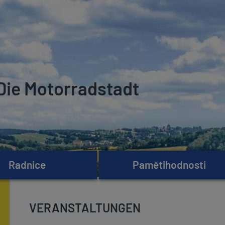
Die Motorradstadt
Radnice
Pamětihodnosti
VERANSTALTUNGEN