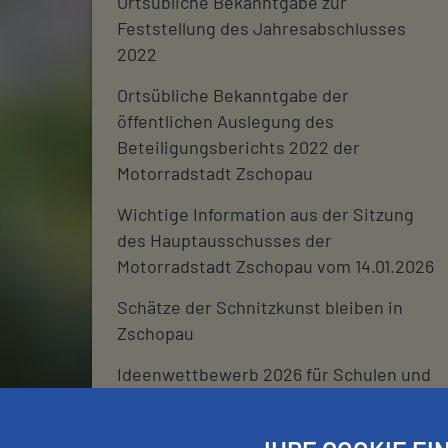
Ortsübliche Bekanntgabe zur
Feststellung des Jahresabschlusses
2022
Ortsübliche Bekanntgabe der
öffentlichen Auslegung des
Beteiligungsberichts 2022 der
Motorradstadt Zschopau
Wichtige Information aus der Sitzung
des Hauptausschusses der
Motorradstadt Zschopau vom 14.01.2026
Schätze der Schnitzkunst bleiben in
Zschopau
Ideenwettbewerb 2026 für Schulen und
deren Fördervereine
Stadtjournal 2026: Wir suchen euch