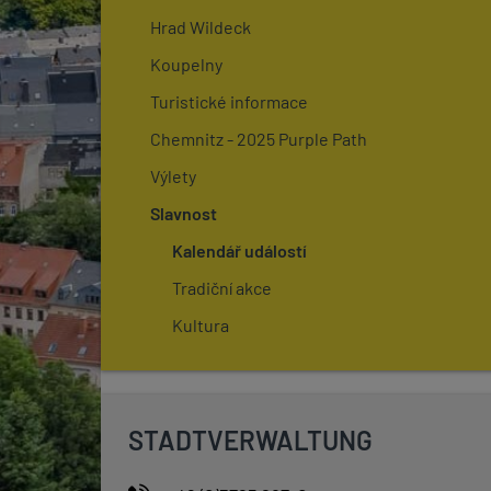
Hrad Wildeck
Koupelny
Turistické informace
Chemnitz - 2025 Purple Path
Výlety
Slavnost
Kalendář událostí
Tradiční akce
Kultura
STADTVERWALTUNG