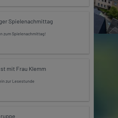
iger Spielenachmittag
 ein zum Spielenachmittag!
st mit Frau Klemm
t ein zur Lesestunde
gruppe