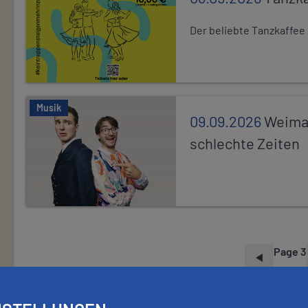
Der beliebte Tanzkaffee
Musik
09.09.2026
Weimar
schlechte Zeiten
Page 3
P
A
G