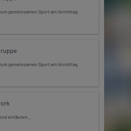
dt zum gemeinsamen Sport am Vormittag
gruppe
dt zum gemeinsamen Sport am Vormittag
work
nd einläuten...