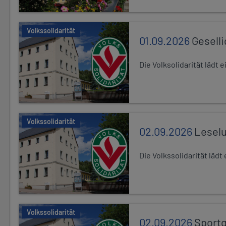
Volkssolidarität
01.09.2026
Gesell
Die Volksolidarität lädt
Volkssolidarität
02.09.2026
Leselu
Die Volkssolidarität läd
Volkssolidarität
02.09.2026
Sport