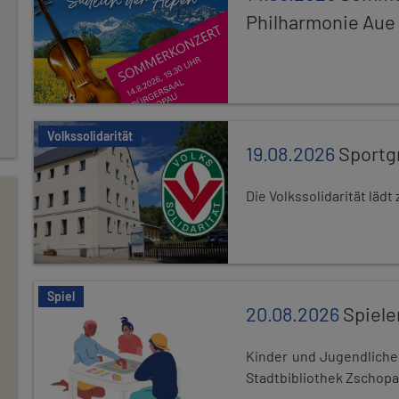
Philharmonie Aue
Volkssolidarität
19.08.2026
Sportg
Die Volkssolidarität lä
Spiel
20.08.2026
Spiele
Kinder und Jugendlich
Stadtbibliothek Zschopa