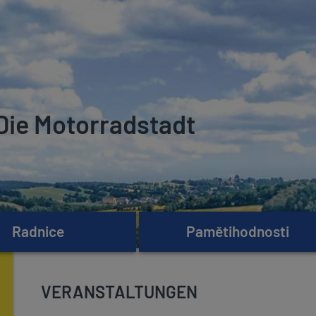
Die Motorradstadt
Radnice
Pamětihodnosti
VERANSTALTUNGEN