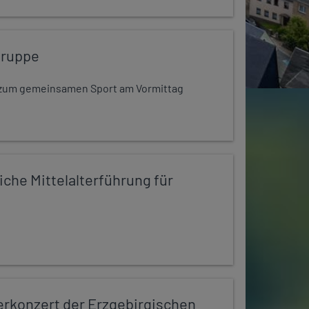
gruppe
dt zum gemeinsamen Sport am Vormittag
iche Mittelalterführung für
konzert der Erzgebirgischen