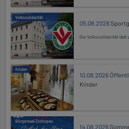
Volkssolidarität
05.08.2026
Sport
Die Volkssolidarität lä
Kinder
10.08.2026
Öffentl
Kinder
Bürgersaal Zschopau
14.08.2026
Sommer