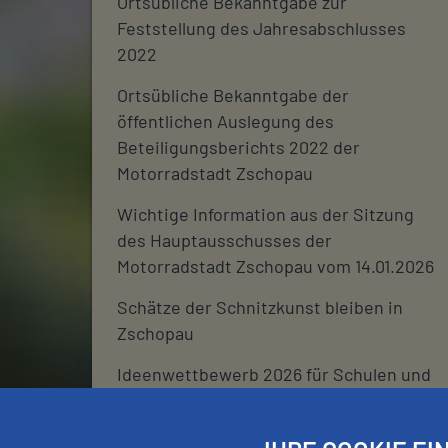
Ortsübliche Bekanntgabe zur
Feststellung des Jahresabschlusses
2022
Ortsübliche Bekanntgabe der
öffentlichen Auslegung des
Beteiligungsberichts 2022 der
Motorradstadt Zschopau
Wichtige Information aus der Sitzung
des Hauptausschusses der
Motorradstadt Zschopau vom 14.01.2026
Schätze der Schnitzkunst bleiben in
Zschopau
Ideenwettbewerb 2026 für Schulen und
deren Fördervereine
Stadtjournal 2026: Wir suchen euch