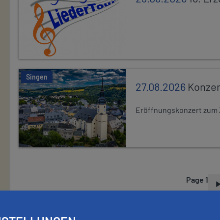
Singen
27.08.2026
Konzer
Eröffnungskonzert zum 
Page 1
P
A
G