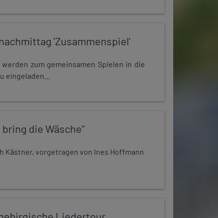
nachmittag 'Zusammenspiel'
e werden zum gemeinsamen Spielen in die
u eingeladen...
 bring die Wäsche"
h Kästner, vorgetragen von Ines Hoffmann
zgebirgische Liedertour