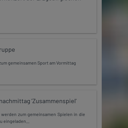
ruppe
dt zum gemeinsamen Sport am Vormittag
nachmittag 'Zusammenspiel'
e werden zum gemeinsamen Spielen in die
u eingeladen...