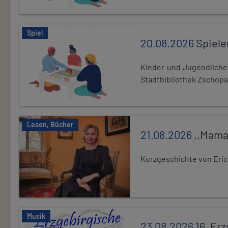
Spiel
20.08.2026
Spiele
Kinder und Jugendlich
Stadtbibliothek Zschopa
Lesen, Bücher
21.08.2026
,,Mama
Kurzgeschichte von Eric
Musik
23.08.2026
16. Er