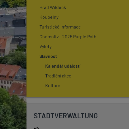
Hrad Wildeck
Koupelny
Turistické informace
Chemnitz - 2025 Purple Path
Výlety
Slavnost
Kalendář událostí
Tradiční akce
Kultura
STADTVERWALTUNG