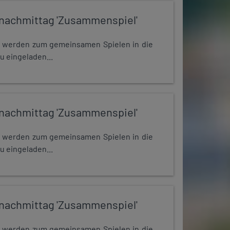
nachmittag 'Zusammenspiel'
e werden zum gemeinsamen Spielen in die
u eingeladen...
nachmittag 'Zusammenspiel'
e werden zum gemeinsamen Spielen in die
u eingeladen...
nachmittag 'Zusammenspiel'
e werden zum gemeinsamen Spielen in die