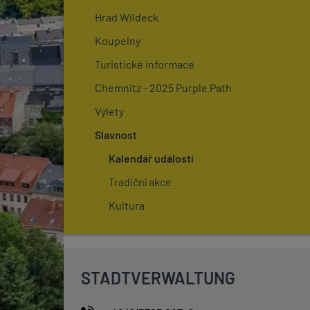
Hrad Wildeck
Koupelny
Turistické informace
Chemnitz - 2025 Purple Path
Výlety
Slavnost
Kalendář událostí
Tradiční akce
Kultura
STADTVERWALTUNG