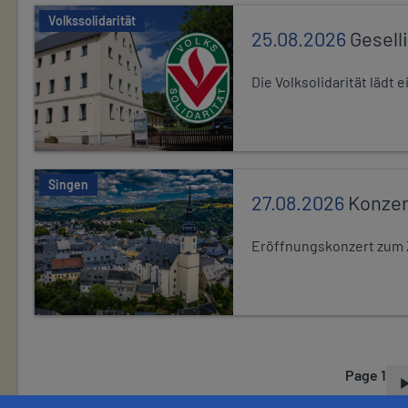
Volkssolidarität
25.08.2026
Gesell
Die Volksolidarität lädt
Singen
27.08.2026
Konzer
Eröffnungskonzert zum 
Page 1
P