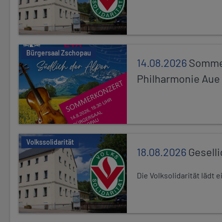
Bürgersaal Zschopau
14.08.2026
Sommer
Philharmonie Aue
Volkssolidarität
18.08.2026
Gesell
Die Volksolidarität lädt