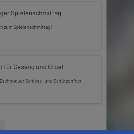
iger Spielenachmittag
 ein zum Spielenachmittag!
t für Gesang und Orgel
Zschopauer Schloss- und Schützenfest