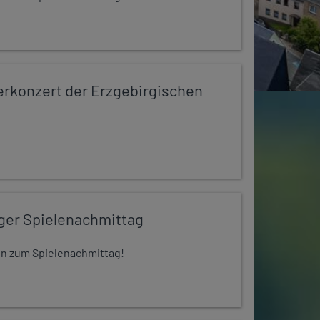
konzert der Erzgebirgischen
iger Spielenachmittag
 ein zum Spielenachmittag!