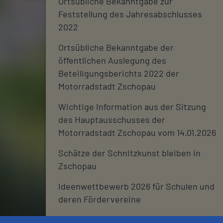
Ortsübliche Bekanntgabe zur
Feststellung des Jahresabschlusses
2022
Ortsübliche Bekanntgabe der
öffentlichen Auslegung des
Beteiligungsberichts 2022 der
Motorradstadt Zschopau
Wichtige Information aus der Sitzung
des Hauptausschusses der
Motorradstadt Zschopau vom 14.01.2026
Schätze der Schnitzkunst bleiben in
Zschopau
Ideenwettbewerb 2026 für Schulen und
deren Fördervereine
Stadtjournal 2026: Wir suchen euch