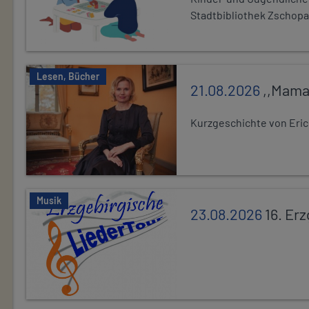
Stadtbibliothek Zschopa
Lesen, Bücher
21.08.2026
,,Mama
Kurzgeschichte von Eric
Musik
23.08.2026
16. Er