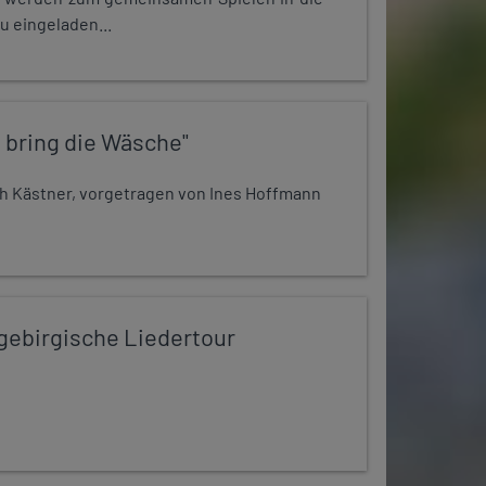
u eingeladen...
 bring die Wäsche"
h Kästner, vorgetragen von Ines Hoffmann
zgebirgische Liedertour