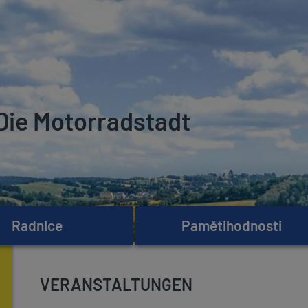
Die Motorradstadt
Radnice
Pamětihodnosti
VERANSTALTUNGEN