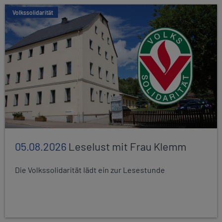
Volkssolidarität
05.08.2026
Leselust mit Frau Klemm
Die Volkssolidarität lädt ein zur Lesestunde