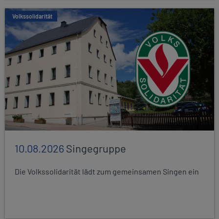
Volkssolidarität
10.08.2026
Singegruppe
Die Volkssolidarität lädt zum gemeinsamen Singen ein