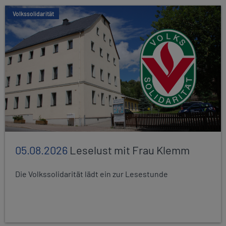
Volkssolidarität
05.08.2026
Leselust mit Frau Klemm
Die Volkssolidarität lädt ein zur Lesestunde