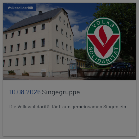
Volkssolidarität
10.08.2026
Singegruppe
Die Volkssolidarität lädt zum gemeinsamen Singen ein