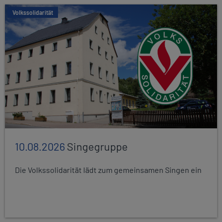
Volkssolidarität
10.08.2026
Singegruppe
Die Volkssolidarität lädt zum gemeinsamen Singen ein