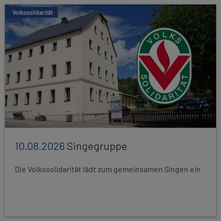
Volkssolidarität
10.08.2026
Singegruppe
Die Volkssolidarität lädt zum gemeinsamen Singen ein