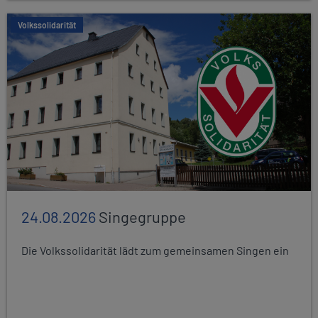
Volkssolidarität
24.08.2026
Singegruppe
Die Volkssolidarität lädt zum gemeinsamen Singen ein