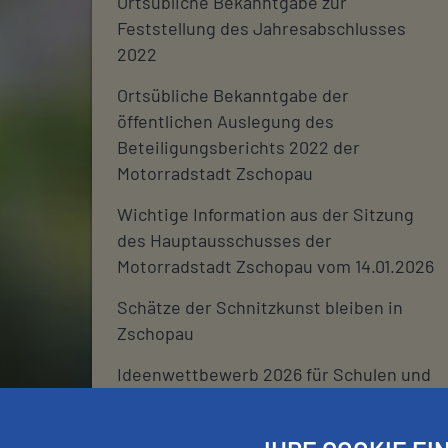
Ortsübliche Bekanntgabe zur
Feststellung des Jahresabschlusses
2022
Ortsübliche Bekanntgabe der
öffentlichen Auslegung des
Beteiligungsberichts 2022 der
Motorradstadt Zschopau
Wichtige Information aus der Sitzung
des Hauptausschusses der
Motorradstadt Zschopau vom 14.01.2026
Schätze der Schnitzkunst bleiben in
Zschopau
Ideenwettbewerb 2026 für Schulen und
deren Fördervereine
Stadtjournal 2026: Wir suchen euch