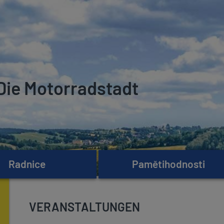
Die Motorradstadt
Radnice
Pamětihodnosti
VERANSTALTUNGEN