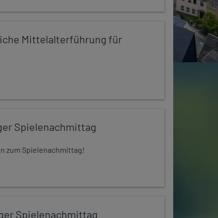
iche Mittelalterführung für
ger Spielenachmittag
 ein zum Spielenachmittag!
iger Spielenachmittag