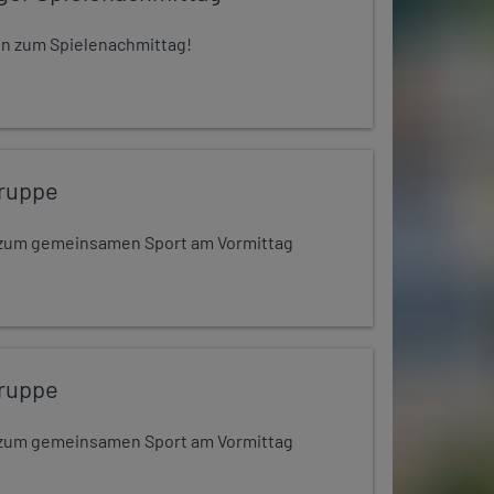
 ein zum Spielenachmittag!
ruppe
dt zum gemeinsamen Sport am Vormittag
ruppe
dt zum gemeinsamen Sport am Vormittag