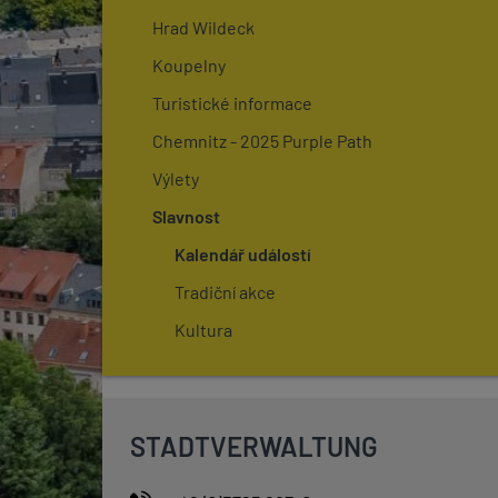
Hrad Wildeck
Koupelny
Turistické informace
Chemnitz - 2025 Purple Path
Výlety
Slavnost
Kalendář událostí
Tradiční akce
Kultura
STADTVERWALTUNG