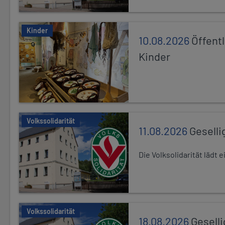
Kinder
10.08.2026
Öffentl
Kinder
Volkssolidarität
11.08.2026
Geselli
Die Volksolidarität lädt
Volkssolidarität
18.08.2026
Gesell