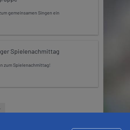
dt zum gemeinsamen Singen ein
iger Spielenachmittag
 ein zum Spielenachmittag!