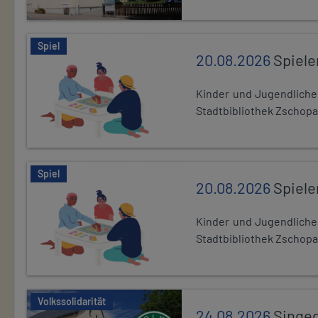
Spiel
20.08.2026
Spiele
Kinder und Jugendlich
Stadtbibliothek Zschopa
Spiel
20.08.2026
Spiele
Kinder und Jugendlich
Stadtbibliothek Zschopa
Volkssolidarität
24.08.2026
Singe