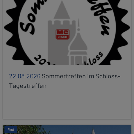
22.08.2026
Sommertreffen im Schloss-
Tagestreffen
Fest