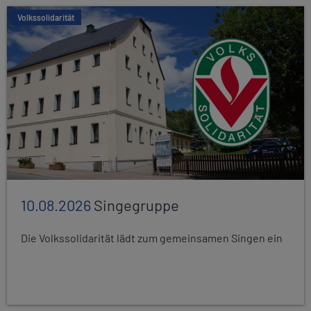
Volkssolidarität
10.08.2026
Singegruppe
Die Volkssolidarität lädt zum gemeinsamen Singen ein