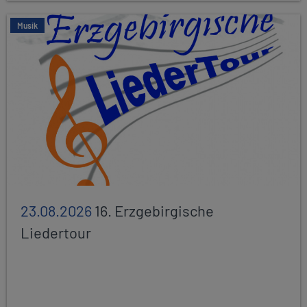
Musik
23.08.2026
16. Erzgebirgische
Liedertour