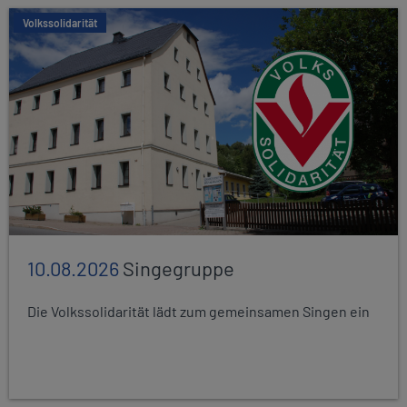
Volkssolidarität
10.08.2026
Singegruppe
Die Volkssolidarität lädt zum gemeinsamen Singen ein