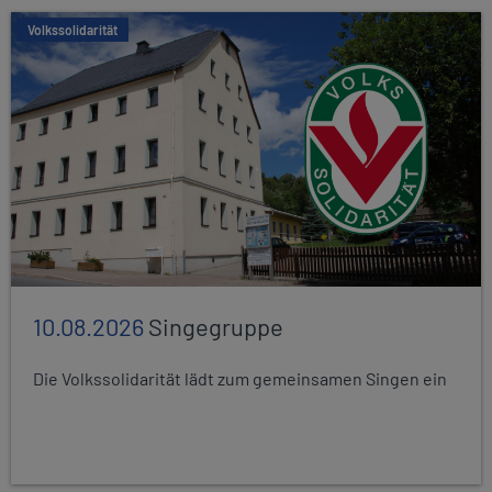
Volkssolidarität
10.08.2026
Singegruppe
Die Volkssolidarität lädt zum gemeinsamen Singen ein