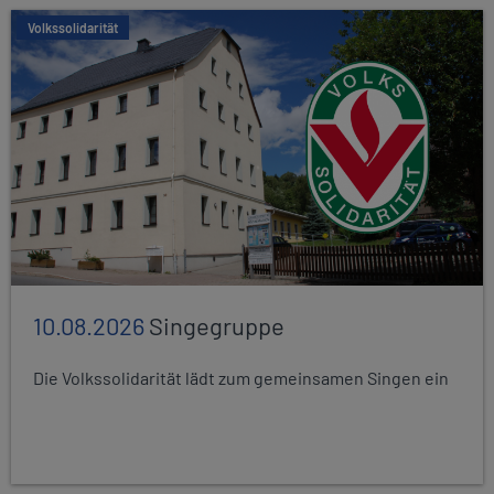
Volkssolidarität
10.08.2026
Singegruppe
Die Volkssolidarität lädt zum gemeinsamen Singen ein