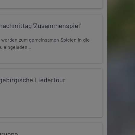
nachmittag 'Zusammenspiel'
e werden zum gemeinsamen Spielen in die
u eingeladen...
zgebirgische Liedertour
gruppe