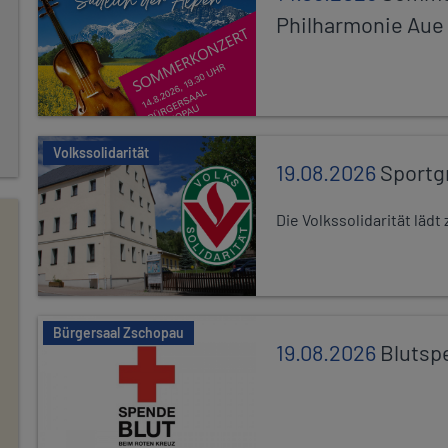
Philharmonie Aue
Volkssolidarität
19.08.2026
Sportg
Die Volkssolidarität lä
Bürgersaal Zschopau
19.08.2026
Blutsp