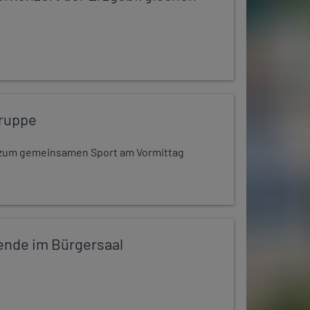
ruppe
dt zum gemeinsamen Sport am Vormittag
ende im Bürgersaal