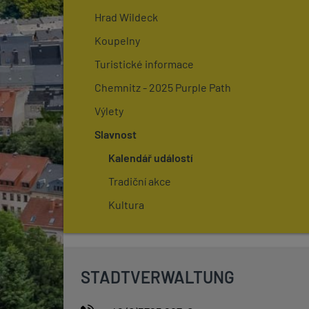
Hrad Wildeck
Koupelny
Turistické informace
Chemnitz - 2025 Purple Path
Výlety
Slavnost
Kalendář událostí
Tradiční akce
Kultura
STADTVERWALTUNG