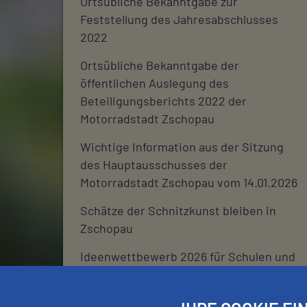
Ortsübliche Bekanntgabe zur
Feststellung des Jahresabschlusses
2022
Ortsübliche Bekanntgabe der
öffentlichen Auslegung des
Beteiligungsberichts 2022 der
Motorradstadt Zschopau
Wichtige Information aus der Sitzung
des Hauptausschusses der
Motorradstadt Zschopau vom 14.01.2026
Schätze der Schnitzkunst bleiben in
Zschopau
Ideenwettbewerb 2026 für Schulen und
deren Fördervereine
Stadtjournal 2026: Wir suchen euch