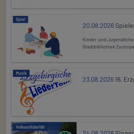
Spiel
20.08.2026
Spiele
Kinder und Jugendlich
Stadtbibliothek Zschopa
Musik
23.08.2026
16. Er
Volkssolidarität
24.08.2026
Singe