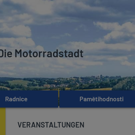
Die Motorradstadt
Radnice
Pamětihodnosti
VERANSTALTUNGEN