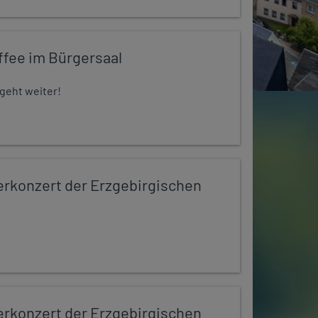
ffee im Bürgersaal
 geht weiter!
konzert der Erzgebirgischen
konzert der Erzgebirgischen