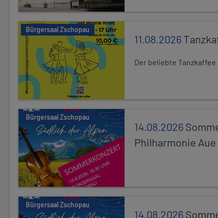
Bürgersaal Zschopau
11.08.2026
Tanzka
Der beliebte Tanzkaffee
Bürgersaal Zschopau
14.08.2026
Sommer
Philharmonie Aue
Bürgersaal Zschopau
14.08.2026
Sommer