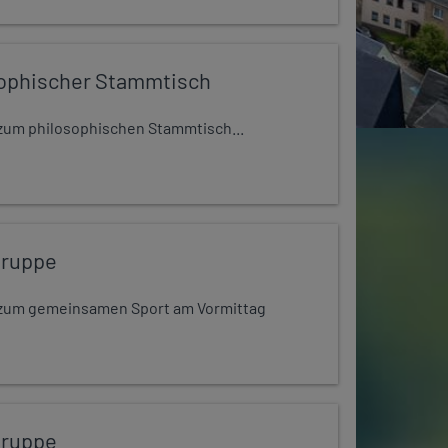
ophischer Stammtisch
t zum philosophischen Stammtisch...
gruppe
dt zum gemeinsamen Sport am Vormittag
gruppe