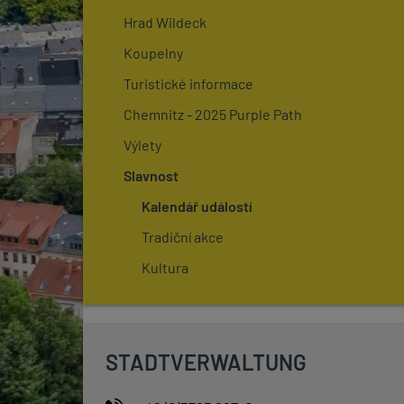
Hrad Wildeck
Koupelny
Turistické informace
Chemnitz - 2025 Purple Path
Výlety
Slavnost
Kalendář událostí
Tradiční akce
Kultura
STADTVERWALTUNG