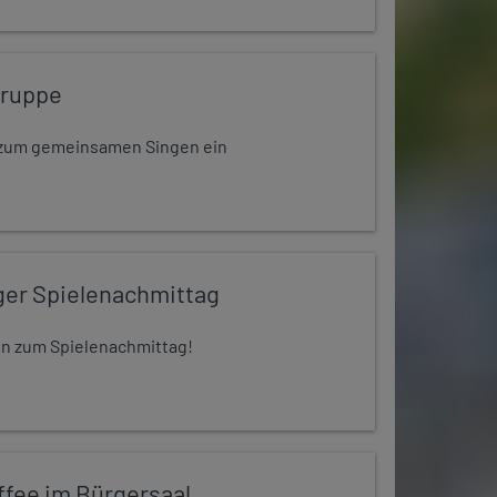
gruppe
dt zum gemeinsamen Singen ein
ger Spielenachmittag
 ein zum Spielenachmittag!
ffee im Bürgersaal