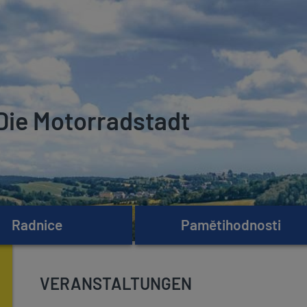
Die Motorradstadt
Radnice
Pamětihodnosti
VERANSTALTUNGEN