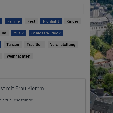
Familie
Fest
Highlight
Kinder
eum
Musik
Schloss Wildeck
Tanzen
Tradition
Veranstaltung
Weihnachten
st mit Frau Klemm
t ein zur Lesestunde