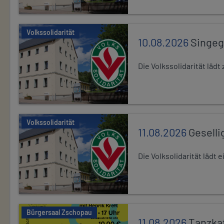
Volkssolidarität
10.08.2026
Singe
Die Volkssolidarität lä
Volkssolidarität
11.08.2026
Geselli
Die Volksolidarität lädt
Bürgersaal Zschopau
11.08.2026
Tanzka