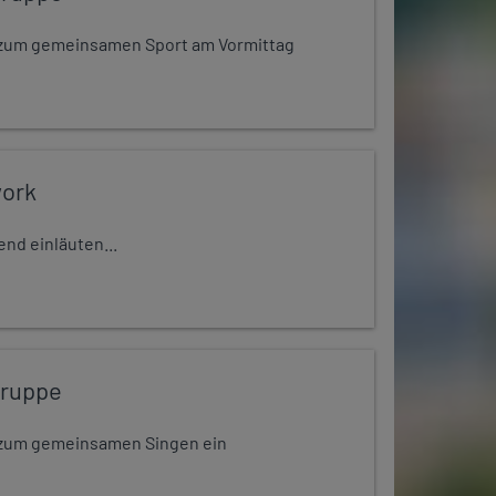
dt zum gemeinsamen Sport am Vormittag
work
nd einläuten...
gruppe
dt zum gemeinsamen Singen ein