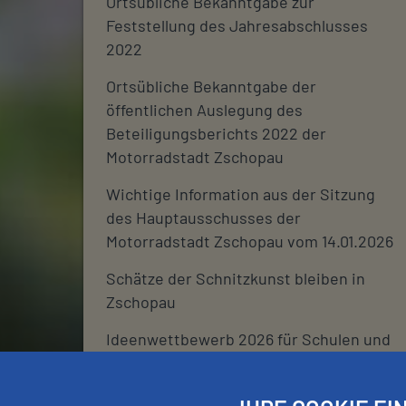
Ortsübliche Bekanntgabe zur
Feststellung des Jahresabschlusses
2022
Ortsübliche Bekanntgabe der
öffentlichen Auslegung des
Beteiligungsberichts 2022 der
Motorradstadt Zschopau
Wichtige Information aus der Sitzung
des Hauptausschusses der
Motorradstadt Zschopau vom 14.01.2026
Schätze der Schnitzkunst bleiben in
Zschopau
Ideenwettbewerb 2026 für Schulen und
deren Fördervereine
Stadtjournal 2026: Wir suchen euch