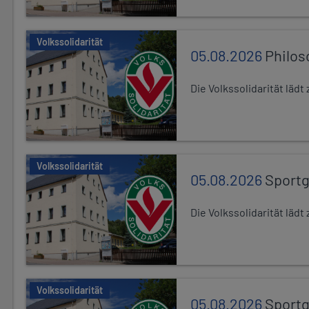
Volkssolidarität
05.08.2026
Philos
Die Volkssolidarität läd
Volkssolidarität
05.08.2026
Sport
Die Volkssolidarität lä
Volkssolidarität
05.08.2026
Sport