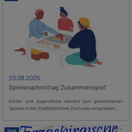
20.08.2026
Spielenachmittag 'Zusammenspiel'
Kinder und Jugendliche werden zum gemeinsamen
Spielen in die Stadtbibliothek Zschopau eingeladen...
Musik