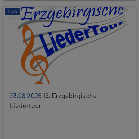
Musik
23.08.2026
16. Erzgebirgische
Liedertour