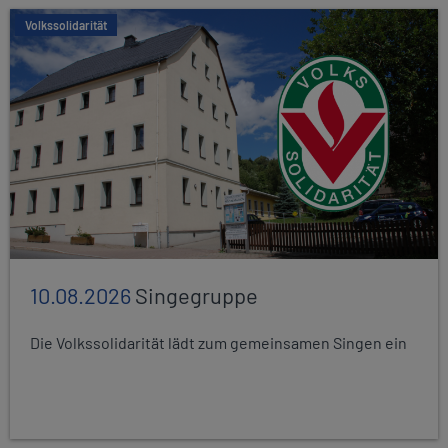
Volkssolidarität
10.08.2026
Singegruppe
Die Volkssolidarität lädt zum gemeinsamen Singen ein