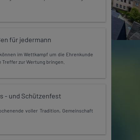
en für jedermann
r können im Wettkampf um die Ehrenkunde
 Treffer zur Wertung bringen.
s - und Schützenfest
chenende voller Tradition, Gemeinschaft