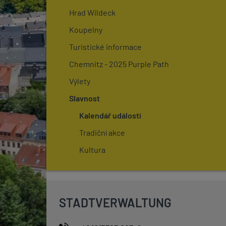
Hrad Wildeck
Koupelny
Turistické informace
Chemnitz - 2025 Purple Path
Výlety
Slavnost
Kalendář událostí
Tradiční akce
Kultura
STADTVERWALTUNG