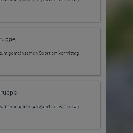
ruppe
dt zum gemeinsamen Sport am Vormittag
gruppe
dt zum gemeinsamen Sport am Vormittag