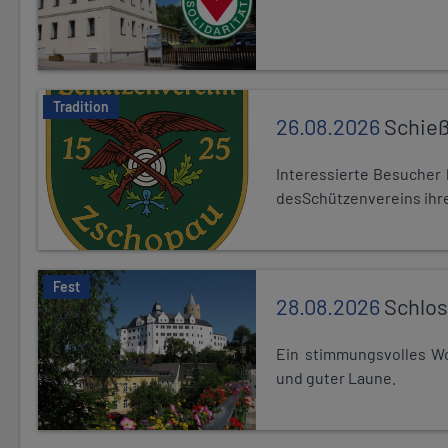
Tradition
26.08.2026
Schieß
Interessierte Besuche
desSchützenvereins ihre
Fest
28.08.2026
Schlos
Ein stimmungsvolles Wo
und guter Laune.