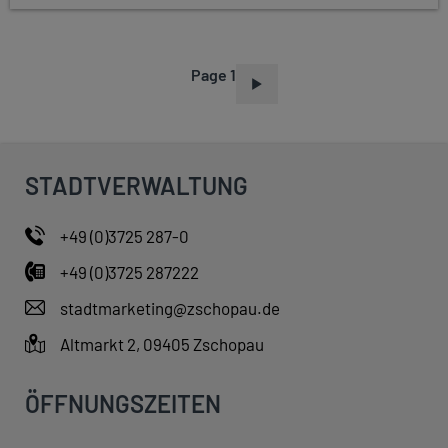
Page 1
P
A
G
I
STADTVERWALTUNG
N
A
+49 (0)3725 287-0
T
+49 (0)3725 287222
I
O
stadtmarketing@zschopau.de
N
Altmarkt 2, 09405 Zschopau
ÖFFNUNGSZEITEN