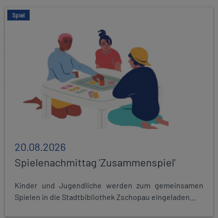
Spiel
20.08.2026
Spielenachmittag 'Zusammenspiel'
Kinder und Jugendliche werden zum gemeinsamen
Spielen in die Stadtbibliothek Zschopau eingeladen...