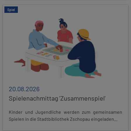
Spiel
20.08.2026
Spielenachmittag 'Zusammenspiel'
Kinder und Jugendliche werden zum gemeinsamen
Spielen in die Stadtbibliothek Zschopau eingeladen...