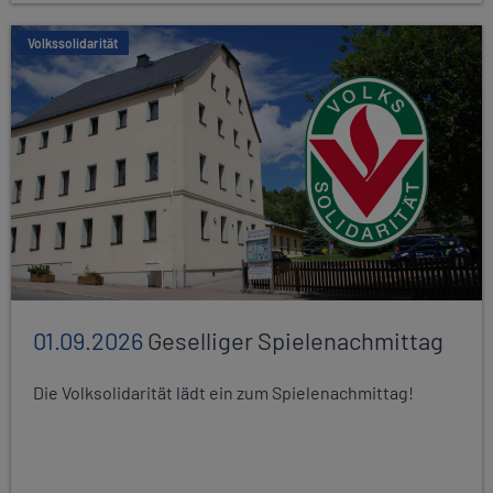
Volkssolidarität
01.09.2026
Geselliger Spielenachmittag
Die Volksolidarität lädt ein zum Spielenachmittag!