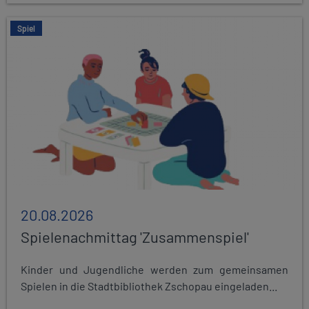
Spiel
20.08.2026
Spielenachmittag 'Zusammenspiel'
Kinder und Jugendliche werden zum gemeinsamen
Spielen in die Stadtbibliothek Zschopau eingeladen...