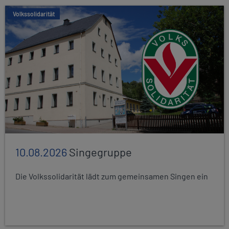
Volkssolidarität
10.08.2026
Singegruppe
Die Volkssolidarität lädt zum gemeinsamen Singen ein