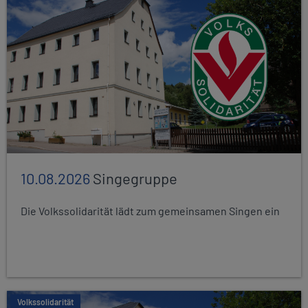
10.08.2026
Singegruppe
Die Volkssolidarität lädt zum gemeinsamen Singen ein
Volkssolidarität