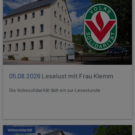
05.08.2026
Leselust mit Frau Klemm
Die Volkssolidarität lädt ein zur Lesestunde
Volkssolidarität