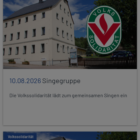
10.08.2026
Singegruppe
Die Volkssolidarität lädt zum gemeinsamen Singen ein
Volkssolidarität