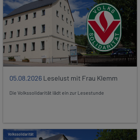
05.08.2026
Leselust mit Frau Klemm
Die Volkssolidarität lädt ein zur Lesestunde
Volkssolidarität