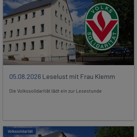
05.08.2026
Leselust mit Frau Klemm
Die Volkssolidarität lädt ein zur Lesestunde
Volkssolidarität