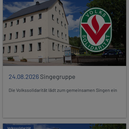
24.08.2026
Singegruppe
Die Volkssolidarität lädt zum gemeinsamen Singen ein
Volkssolidarität