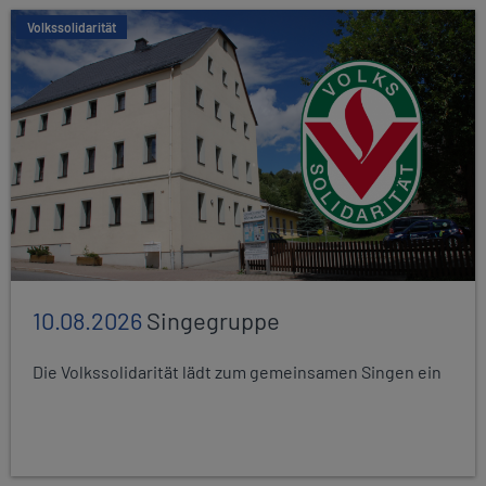
Volkssolidarität
10.08.2026
Singegruppe
Die Volkssolidarität lädt zum gemeinsamen Singen ein