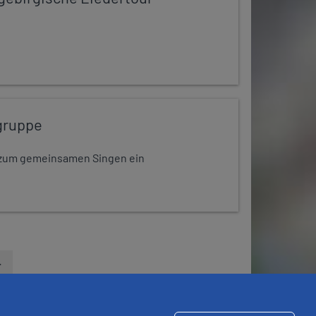
gruppe
dt zum gemeinsamen Singen ein