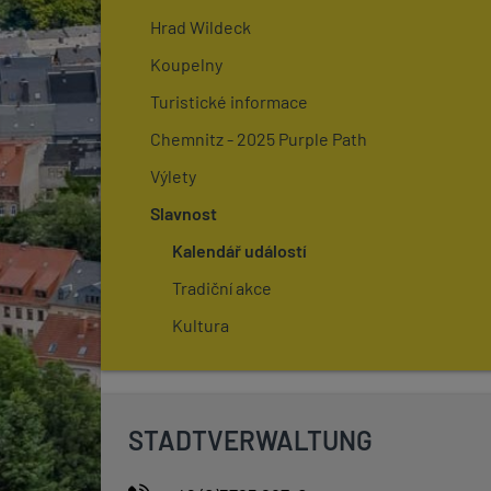
Hrad Wildeck
Koupelny
Turistické informace
Chemnitz - 2025 Purple Path
Výlety
Slavnost
Kalendář událostí
Tradiční akce
Kultura
STADTVERWALTUNG