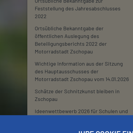
Ortsübliche Bekanntgabe zur
Feststellung des Jahresabschlusses
2022
Ortsübliche Bekanntgabe der
öffentlichen Auslegung des
Beteiligungsberichts 2022 der
Motorradstadt Zschopau
Wichtige Information aus der Sitzung
des Hauptausschusses der
Motorradstadt Zschopau vom 14.01.2026
Schätze der Schnitzkunst bleiben in
Zschopau
Ideenwettbewerb 2026 für Schulen und
deren Fördervereine
Stadtjournal 2026: Wir suchen euch