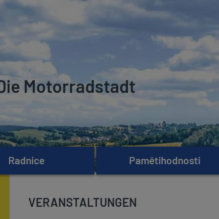
Die Motorradstadt
Radnice
Pamětihodnosti
VERANSTALTUNGEN