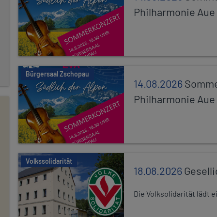
Philharmonie Aue
Bürgersaal Zschopau
14.08.2026
Sommer
Philharmonie Aue
Volkssolidarität
18.08.2026
Gesell
Die Volksolidarität lädt