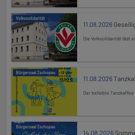
Volkssolidarität
11.08.2026
Geselli
Die Volksolidarität lädt
Bürgersaal Zschopau
11.08.2026
Tanzka
Der beliebte Tanzkaffee
Bürgersaal Zschopau
14.08.2026
Sommer