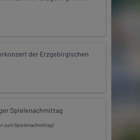
konzert der Erzgebirgischen
iger Spielenachmittag
 ein zum Spielenachmittag!