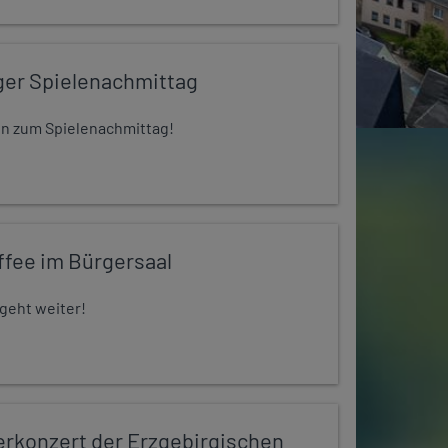
ger Spielenachmittag
 ein zum Spielenachmittag!
ffee im Bürgersaal
 geht weiter!
konzert der Erzgebirgischen