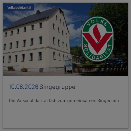
Volkssolidarität
10.08.2026
Singegruppe
Die Volkssolidarität lädt zum gemeinsamen Singen ein