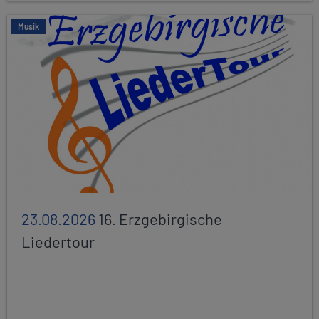
Musik
23.08.2026
16. Erzgebirgische
Liedertour