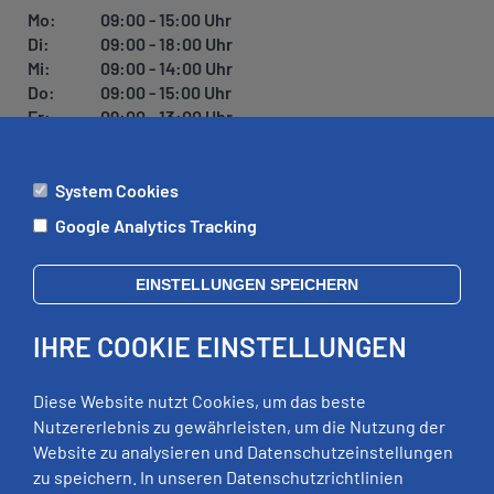
Mo:
09:00 - 15:00 Uhr
Di:
09:00 - 18:00 Uhr
Mi:
09:00 - 14:00 Uhr
Do:
09:00 - 15:00 Uhr
Fr:
09:00 - 13:00 Uhr
System Cookies
ÄMTER
Google Analytics Tracking
Mo:
09:00 - 12:00 Uhr
Di:
09:00 - 12:00 Uhr, 13:00 - 18:00 Uhr
EINSTELLUNGEN SPEICHERN
Mi:
geschlossen
Do:
09:00 - 12:00 Uhr, 13:00 - 15:00 Uhr
IHRE COOKIE EINSTELLUNGEN
Fr:
09:00 - 12:00 Uhr
zusätzliche Termine nach Vereinbarung
Diese Website nutzt Cookies, um das beste
Nutzererlebnis zu gewährleisten, um die Nutzung der
Website zu analysieren und Datenschutzeinstellungen
RECHTLICHES
zu speichern. In unseren Datenschutzrichtlinien