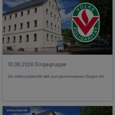
10.08.2026
Singegruppe
Die Volkssolidarität lädt zum gemeinsamen Singen ein
Volkssolidarität