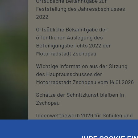
Ortsübliche Bekanntgabe zur
Feststellung des Jahresabschlusses
2022
Ortsübliche Bekanntgabe der
öffentlichen Auslegung des
Beteiligungsberichts 2022 der
Motorradstadt Zschopau
Wichtige Information aus der Sitzung
des Hauptausschusses der
Motorradstadt Zschopau vom 14.01.2026
Schätze der Schnitzkunst bleiben in
Zschopau
Ideenwettbewerb 2026 für Schulen und
deren Fördervereine
Stadtjournal 2026: Wir suchen euch