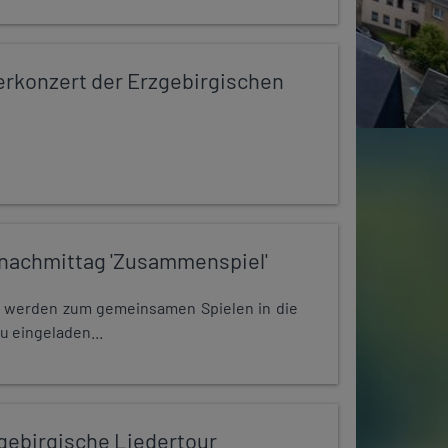
konzert der Erzgebirgischen
nachmittag 'Zusammenspiel'
e werden zum gemeinsamen Spielen in die
u eingeladen...
zgebirgische Liedertour