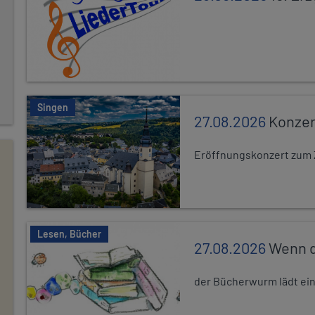
Singen
27.08.2026
Konzer
Eröffnungskonzert zum 
Lesen, Bücher
27.08.2026
Wenn d
der Bücherwurm lädt ein.