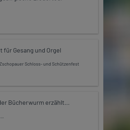
t für Gesang und Orgel
Zschopauer Schloss- und Schützenfest
er Bücherwurm erzählt...
..