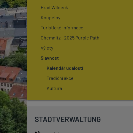
Hrad Wildeck
Koupelny
Turistické informace
Chemnitz - 2025 Purple Path
Výlety
Slavnost
Kalendář událostí
Tradiční akce
Kultura
STADTVERWALTUNG