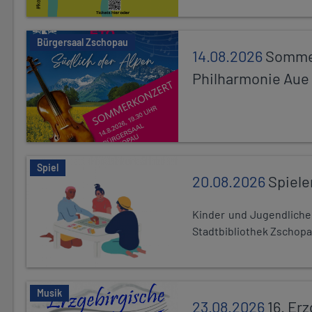
Bürgersaal Zschopau
14.08.2026
Sommer
Philharmonie Aue
Spiel
20.08.2026
Spiele
Kinder und Jugendlich
Stadtbibliothek Zschopa
Musik
23.08.2026
16. Er