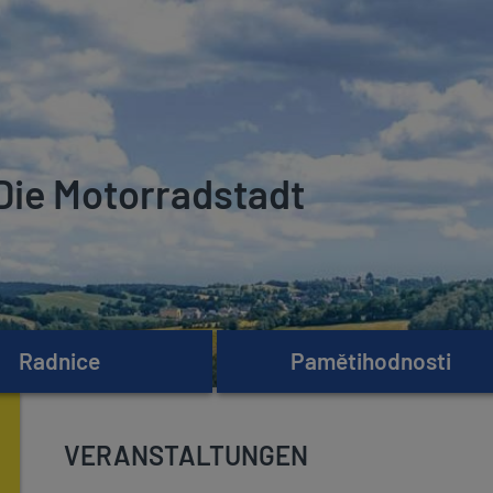
Die Motorradstadt
Radnice
Pamětihodnosti
VERANSTALTUNGEN