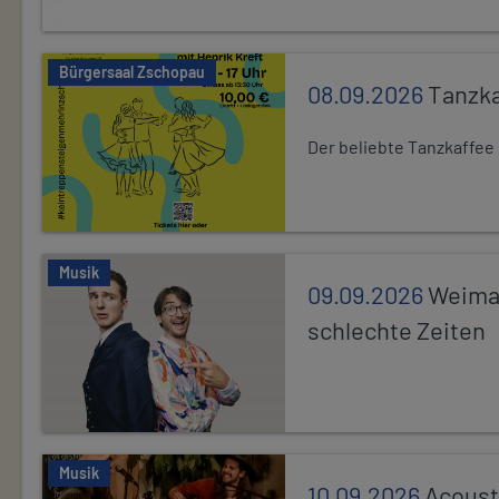
Bürgersaal Zschopau
08.09.2026
Tanzka
Der beliebte Tanzkaffee
Musik
09.09.2026
Weimar
schlechte Zeiten
Musik
10.09.2026
Acoust