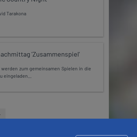
avid Tarakona
nachmittag 'Zusammenspiel'
e werden zum gemeinsamen Spielen in die
u eingeladen...