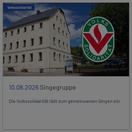
Volkssolidarität
10.08.2026
Singegruppe
Die Volkssolidarität lädt zum gemeinsamen Singen ein