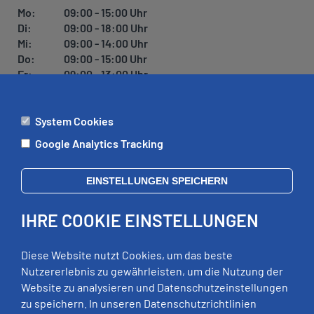
Mo:
09:00 - 15:00 Uhr
Di:
09:00 - 18:00 Uhr
Mi:
09:00 - 14:00 Uhr
Do:
09:00 - 15:00 Uhr
Fr:
09:00 - 13:00 Uhr
System Cookies
ÄMTER
Google Analytics Tracking
Mo:
09:00 - 12:00 Uhr
Di:
09:00 - 12:00 Uhr, 13:00 - 18:00 Uhr
EINSTELLUNGEN SPEICHERN
Mi:
geschlossen
Do:
09:00 - 12:00 Uhr, 13:00 - 15:00 Uhr
IHRE COOKIE EINSTELLUNGEN
Fr:
09:00 - 12:00 Uhr
zusätzliche Termine nach Vereinbarung
Diese Website nutzt Cookies, um das beste
Nutzererlebnis zu gewährleisten, um die Nutzung der
Website zu analysieren und Datenschutzeinstellungen
RECHTLICHES
zu speichern. In unseren Datenschutzrichtlinien