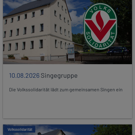
10.08.2026
Singegruppe
Die Volkssolidarität lädt zum gemeinsamen Singen ein
Volkssolidarität