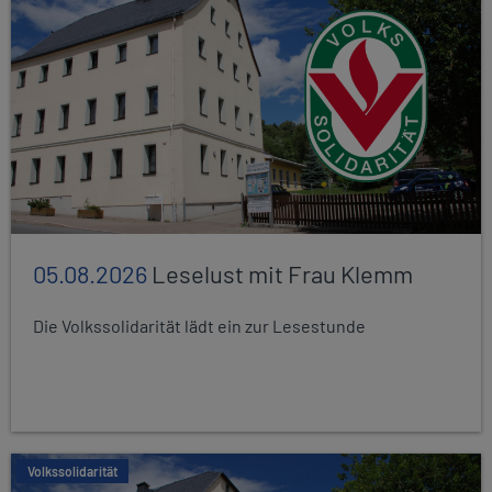
05.08.2026
Leselust mit Frau Klemm
Die Volkssolidarität lädt ein zur Lesestunde
Volkssolidarität