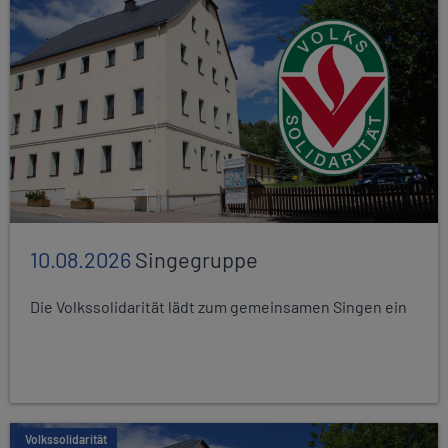
10.08.2026
Singegruppe
Die Volkssolidarität lädt zum gemeinsamen Singen ein
Volkssolidarität