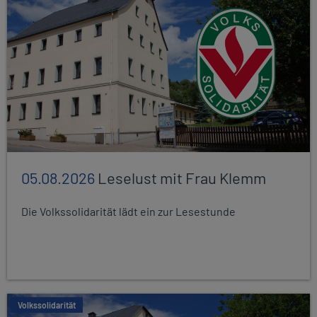
05.08.2026
Leselust mit Frau Klemm
Die Volkssolidarität lädt ein zur Lesestunde
Volkssolidarität