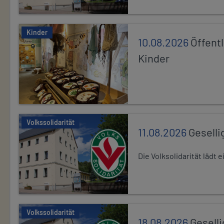
Kinder
10.08.2026
Öffentl
Kinder
Volkssolidarität
11.08.2026
Geselli
Die Volksolidarität lädt
Volkssolidarität
18.08.2026
Gesell