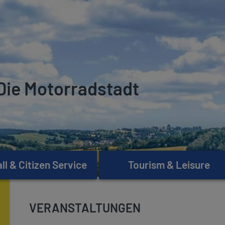
Die Motorradstadt
l & Citizen Service
Tourism & Leisure
VERANSTALTUNGEN