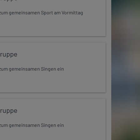
dt zum gemeinsamen Sport am Vormittag
gruppe
dt zum gemeinsamen Singen ein
gruppe
dt zum gemeinsamen Singen ein