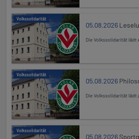
Volkssolidarität
05.08.2026
Leselu
Die Volkssolidarität läd
Volkssolidarität
05.08.2026
Philos
Die Volkssolidarität läd
Volkssolidarität
05.08.2026
Sport