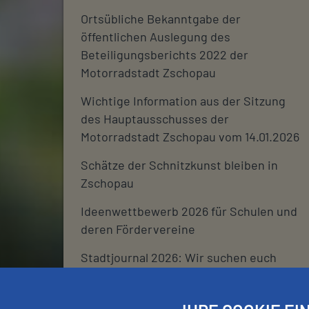
Ortsübliche Bekanntgabe der
öffentlichen Auslegung des
Beteiligungsberichts 2022 der
Motorradstadt Zschopau
Wichtige Information aus der Sitzung
des Hauptausschusses der
Motorradstadt Zschopau vom 14.01.2026
Schätze der Schnitzkunst bleiben in
Zschopau
Ideenwettbewerb 2026 für Schulen und
deren Fördervereine
Stadtjournal 2026: Wir suchen euch
Schließtage Rathaus über den
Jahreswechsel