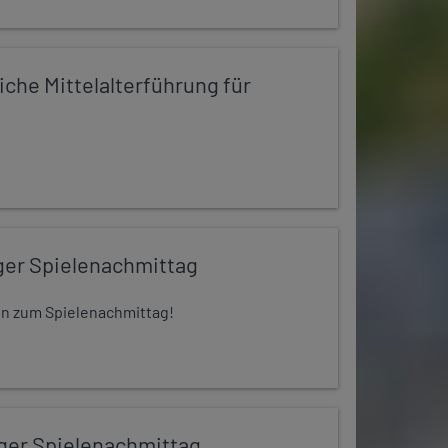
iche Mittelalterführung für
ger Spielenachmittag
 ein zum Spielenachmittag!
iger Spielenachmittag