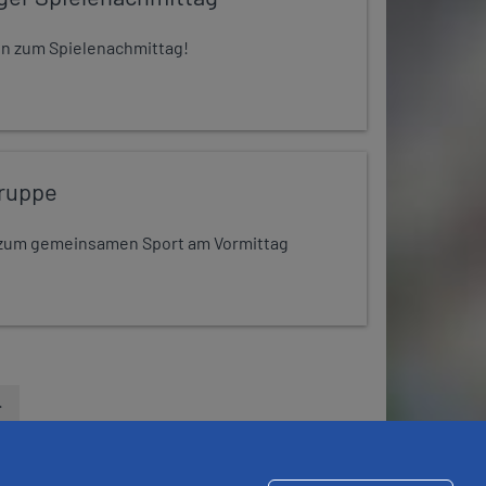
 ein zum Spielenachmittag!
ruppe
dt zum gemeinsamen Sport am Vormittag