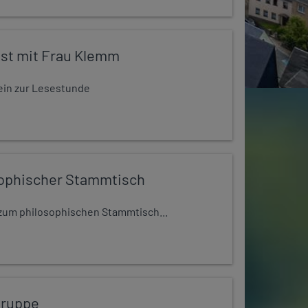
st mit Frau Klemm
t ein zur Lesestunde
ophischer Stammtisch
t zum philosophischen Stammtisch...
gruppe