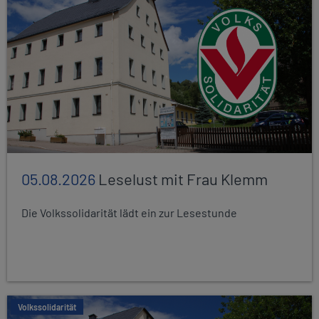
05.08.2026
Leselust mit Frau Klemm
Die Volkssolidarität lädt ein zur Lesestunde
Volkssolidarität