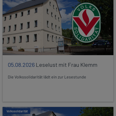
05.08.2026
Leselust mit Frau Klemm
Die Volkssolidarität lädt ein zur Lesestunde
Volkssolidarität