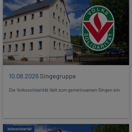
10.08.2026
Singegruppe
Die Volkssolidarität lädt zum gemeinsamen Singen ein
Volkssolidarität