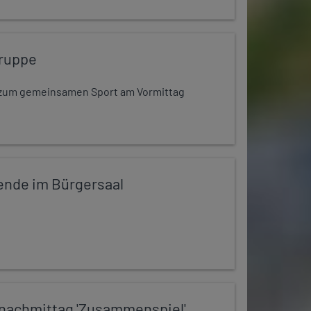
ruppe
dt zum gemeinsamen Sport am Vormittag
ende im Bürgersaal
nachmittag 'Zusammenspiel'