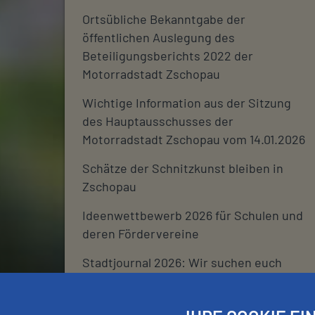
Ortsübliche Bekanntgabe der
öffentlichen Auslegung des
Beteiligungsberichts 2022 der
Motorradstadt Zschopau
Wichtige Information aus der Sitzung
des Hauptausschusses der
Motorradstadt Zschopau vom 14.01.2026
Schätze der Schnitzkunst bleiben in
Zschopau
Ideenwettbewerb 2026 für Schulen und
deren Fördervereine
Stadtjournal 2026: Wir suchen euch
Schließtage Rathaus über den
Jahreswechsel