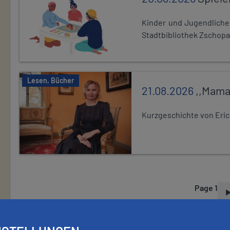
Kinder und Jugendlich
Stadtbibliothek Zschopa
Lesen, Bücher
21.08.2026
,,Mama
Kurzgeschichte von Eric
Page 1
P
A
G