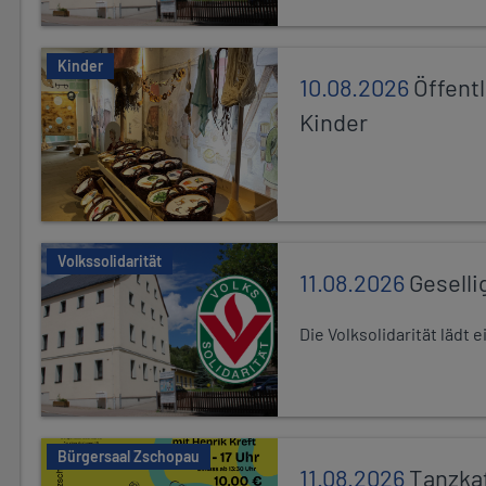
Kinder
10.08.2026
Öffentl
Kinder
Volkssolidarität
11.08.2026
Geselli
Die Volksolidarität lädt
Bürgersaal Zschopau
11.08.2026
Tanzka