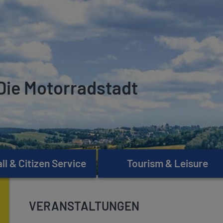
Die Motorradstadt
l & Citizen Service
Tourism & Leisure
VERANSTALTUNGEN