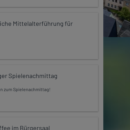
iche Mittelalterführung für
ger Spielenachmittag
 ein zum Spielenachmittag!
ffee im Bürgersaal