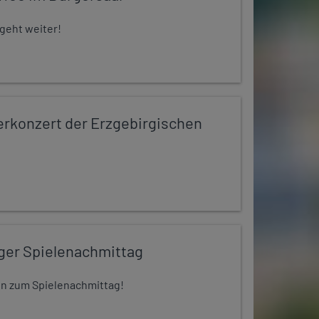
 geht weiter!
konzert der Erzgebirgischen
iger Spielenachmittag
 ein zum Spielenachmittag!