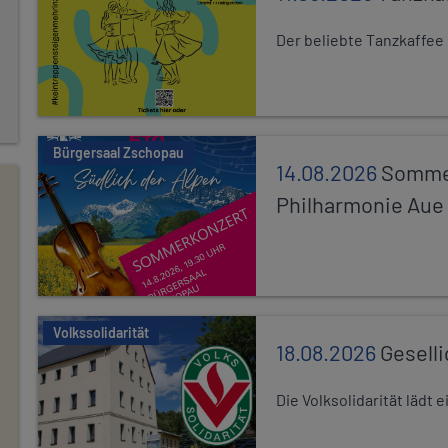
Der beliebte Tanzkaffee
Bürgersaal Zschopau
14.08.2026
Sommer
Philharmonie Aue
Volkssolidarität
18.08.2026
Gesell
Die Volksolidarität lädt