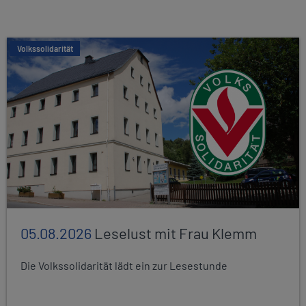
Volkssolidarität
05.08.2026
Leselust mit Frau Klemm
Die Volkssolidarität lädt ein zur Lesestunde