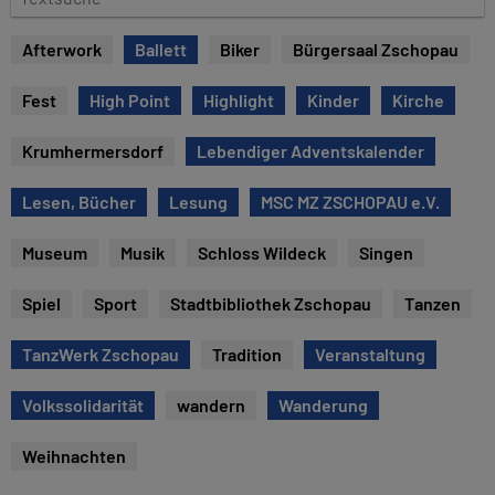
e
e
x
Afterwork
Ballett
Biker
Bürgersaal Zschopau
t
s
Fest
High Point
Highlight
Kinder
Kirche
u
c
Krumhermersdorf
Lebendiger Adventskalender
h
e
Lesen, Bücher
Lesung
MSC MZ ZSCHOPAU e.V.
Museum
Musik
Schloss Wildeck
Singen
Spiel
Sport
Stadtbibliothek Zschopau
Tanzen
TanzWerk Zschopau
Tradition
Veranstaltung
Volkssolidarität
wandern
Wanderung
Weihnachten