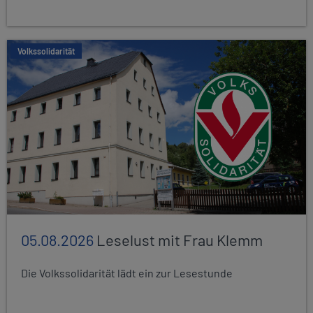
Volkssolidarität
05.08.2026
Leselust mit Frau Klemm
Die Volkssolidarität lädt ein zur Lesestunde