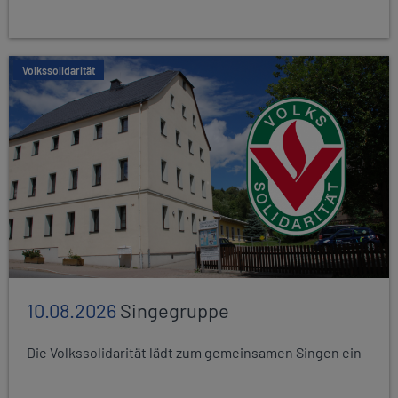
Volkssolidarität
10.08.2026
Singegruppe
Die Volkssolidarität lädt zum gemeinsamen Singen ein