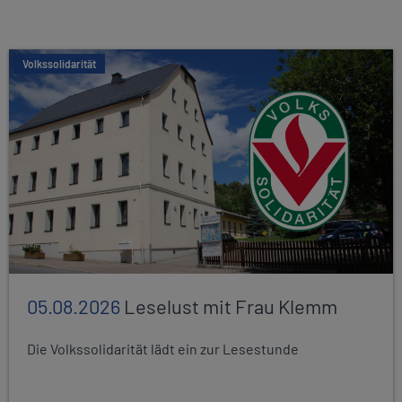
Volkssolidarität
05.08.2026
Leselust mit Frau Klemm
Die Volkssolidarität lädt ein zur Lesestunde