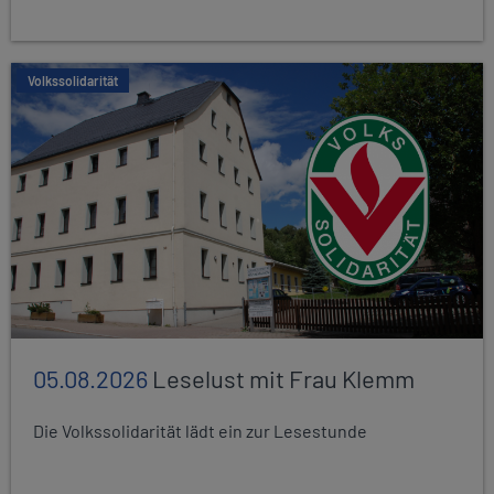
Volkssolidarität
05.08.2026
Leselust mit Frau Klemm
Die Volkssolidarität lädt ein zur Lesestunde