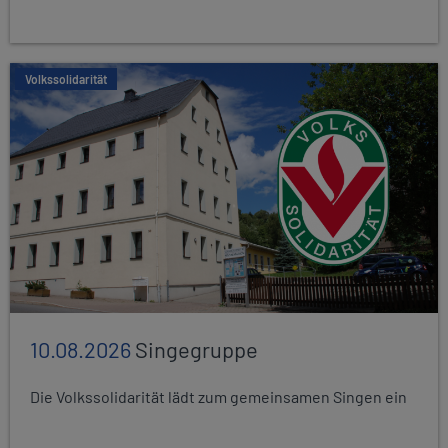
Volkssolidarität
10.08.2026
Singegruppe
Die Volkssolidarität lädt zum gemeinsamen Singen ein