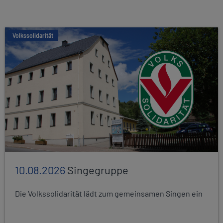
Volkssolidarität
10.08.2026
Singegruppe
Die Volkssolidarität lädt zum gemeinsamen Singen ein