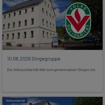
10.08.2026
Singegruppe
Die Volkssolidarität lädt zum gemeinsamen Singen ein
Volkssolidarität