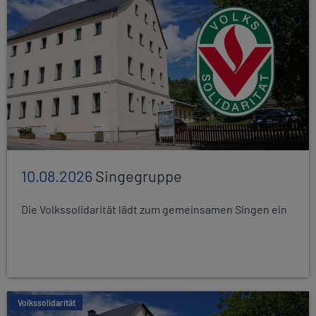
10.08.2026
Singegruppe
Die Volkssolidarität lädt zum gemeinsamen Singen ein
Volkssolidarität