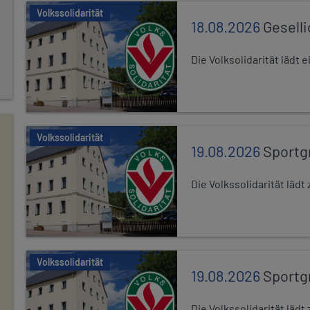
Volkssolidarität
18.08.2026
Gesell
Die Volksolidarität lädt
Volkssolidarität
19.08.2026
Sportg
Die Volkssolidarität lä
Volkssolidarität
19.08.2026
Sportg
Die Volkssolidarität lä