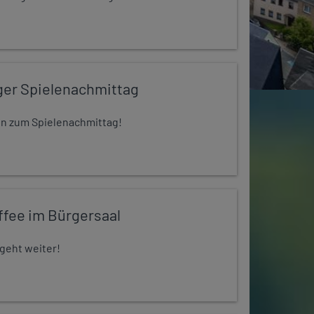
ger Spielenachmittag
 ein zum Spielenachmittag!
ffee im Bürgersaal
 geht weiter!