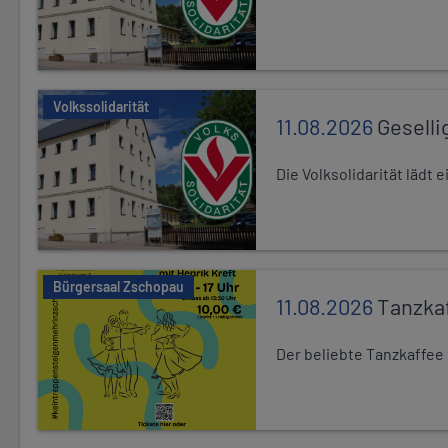
Volkssolidarität
11.08.2026
Geselli
Die Volksolidarität lädt
Bürgersaal Zschopau
11.08.2026
Tanzka
Der beliebte Tanzkaffee