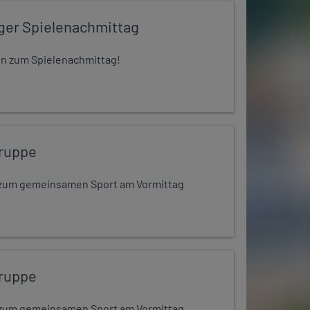
iger Spielenachmittag
 ein zum Spielenachmittag!
ruppe
dt zum gemeinsamen Sport am Vormittag
ruppe
dt zum gemeinsamen Sport am Vormittag