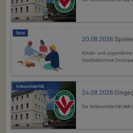
Spiel
20.08.2026
Spiele
Kinder und Jugendlich
Stadtbibliothek Zschopa
Volkssolidarität
24.08.2026
Singe
Die Volkssolidarität lä