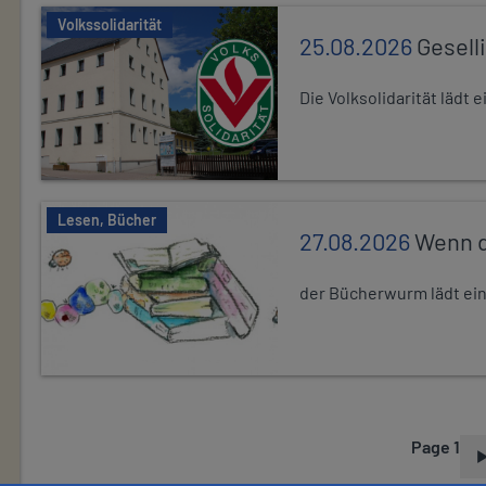
Volkssolidarität
25.08.2026
Gesell
Die Volksolidarität lädt
Lesen, Bücher
27.08.2026
Wenn d
der Bücherwurm lädt ein.
Page 1
P