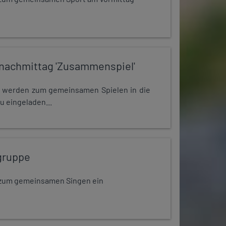
nachmittag 'Zusammenspiel'
e werden zum gemeinsamen Spielen in die
u eingeladen...
gruppe
dt zum gemeinsamen Singen ein