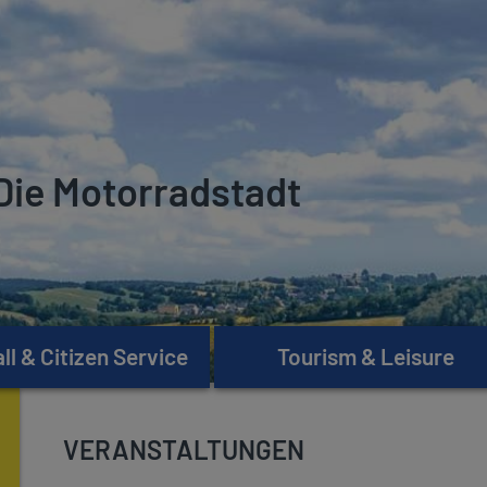
Die Motorradstadt
l & Citizen Service
Tourism & Leisure
VERANSTALTUNGEN