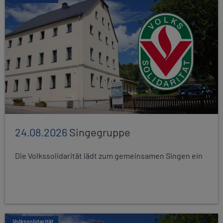
24.08.2026
Singegruppe
Die Volkssolidarität lädt zum gemeinsamen Singen ein
Volkssolidarität