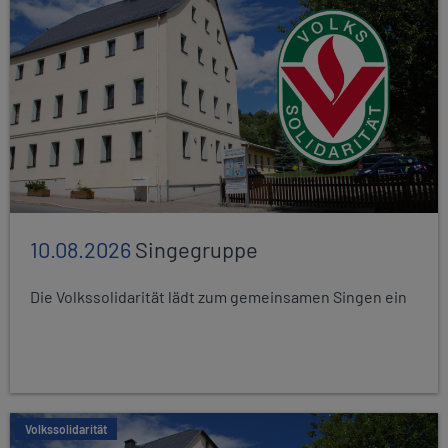
10.08.2026
Singegruppe
Die Volkssolidarität lädt zum gemeinsamen Singen ein
Volkssolidarität