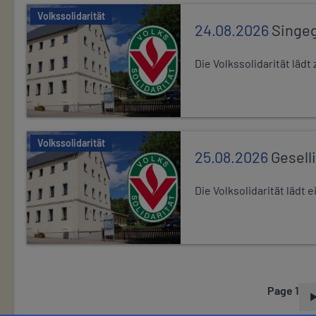
Volkssolidarität
24.08.2026
Singe
Die Volkssolidarität lä
Volkssolidarität
25.08.2026
Gesell
Die Volksolidarität lädt
Page 1
P