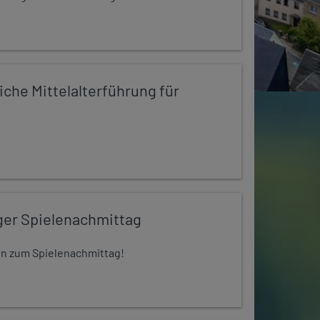
iche Mittelalterführung für
ger Spielenachmittag
 ein zum Spielenachmittag!