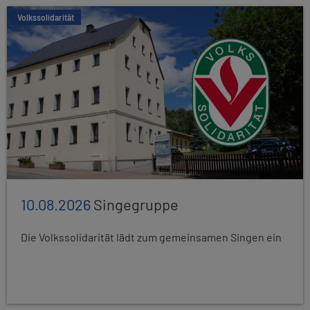
Volkssolidarität
10.08.2026
Singegruppe
Die Volkssolidarität lädt zum gemeinsamen Singen ein