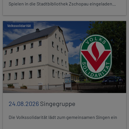
Spielen in die Stadtbibliothek Zschopau eingeladen...
Volkssolidarität
24.08.2026
Singegruppe
Die Volkssolidarität lädt zum gemeinsamen Singen ein