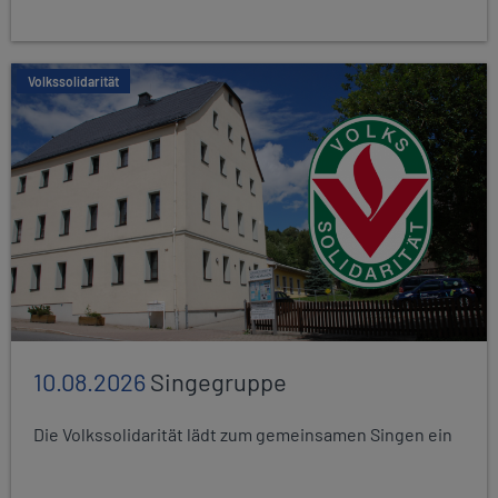
Volkssolidarität
10.08.2026
Singegruppe
Die Volkssolidarität lädt zum gemeinsamen Singen ein